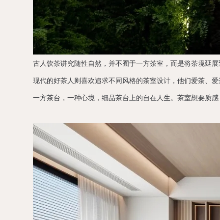
古人饮茶讲究随性自然，并不囿于一方茶室，而是将茶境延展
现代的好茶人则喜欢追求不同风格的茶室设计，他们爱茶、爱
一方茶台，一种心境，细品茶台上的自在人生。茶室想要质感