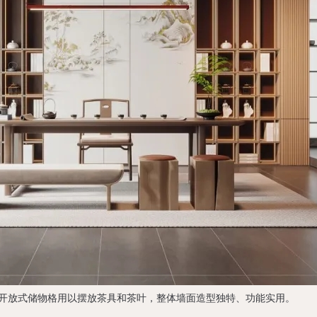
开放式储物格用以摆放茶具和茶叶，整体墙面造型独特、功能实用。