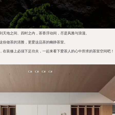
到天地之间、四时之内，茶香浮动间，尽是风雅与浪漫。
这份做茶的清雅，更爱这品茶的幽静茶室。
，在装修上必须下足功夫，一起来看下爱茶人的心中所求的茶室空间吧！