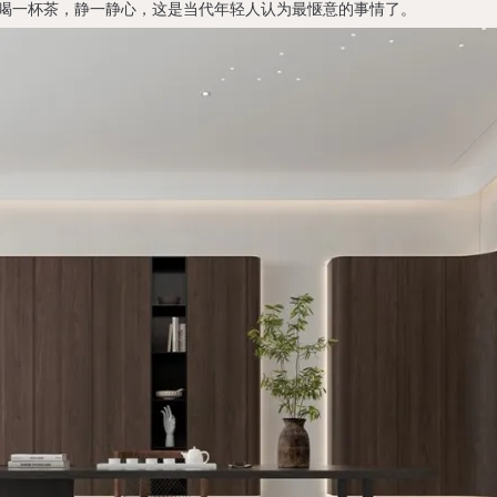
喝一杯茶，静一静心，这是当代年轻人认为最惬意的事情了。