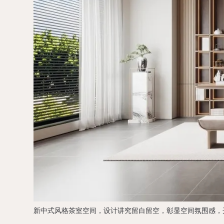
新中式风格茶室空间，设计讲究留白留空，彰显空间氛围感，