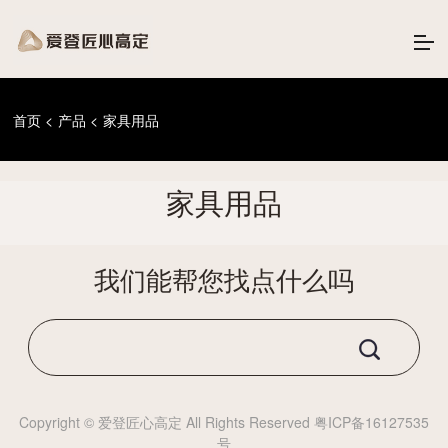
首页
<
产品
<
家具用品
家具用品
我们能帮您找点什么吗
Copyright © 爱登匠心高定 All Rights Reserved
粤ICP备16127535
号